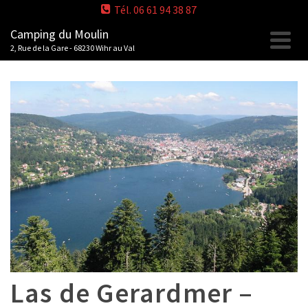
Tél. 06 61 94 38 87
Camping du Moulin
2, Rue de la Gare - 68230 Wihr au Val
Las de Gerardmer –