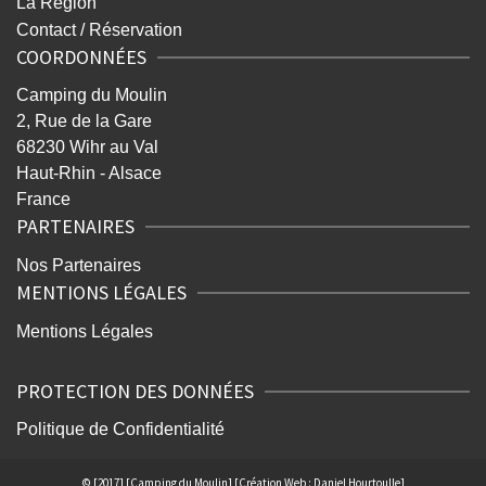
La Région
Contact / Réservation
COORDONNÉES
Camping du Moulin
2, Rue de la Gare
68230 Wihr au Val
Haut-Rhin - Alsace
France
PARTENAIRES
Nos Partenaires
MENTIONS LÉGALES
Mentions Légales
PROTECTION DES DONNÉES
Politique de Confidentialité
© [2017] [Camping du Moulin] [Création Web : Daniel Hourtoulle]