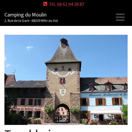
Tél. 06 61 94 38 87
Camping du Moulin
2, Rue de la Gare - 68230 Wihr au Val