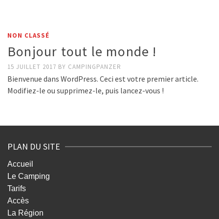
NON CLASSÉ
Bonjour tout le monde !
15 JUILLET 2017
BY
CAMPINGPANZER
Bienvenue dans WordPress. Ceci est votre premier article.
Modifiez-le ou supprimez-le, puis lancez-vous !
PLAN DU SITE
Accueil
Le Camping
Tarifs
Accès
La Région